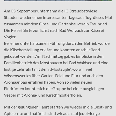
Am 03. September unternahm die IG Streuobstwiese
Stauden wieder einen interessanten Tagesausflug, dieses Mal
zusammen mit dem Obst- und Gartenbauverein Traunried.
Die Reise führte zunächst nach Bad Wurzach zur Käserei
Vogler.
Bei einer unterhaltsamen Führung durch den Betrieb wurde
die Käseherstellung erklärt und konnten anschließend
gekostet werden. Am Nachmittag gab es Einblicke in den
Familienbetrieb des Mostbauern bei Bad Waldsee und eine
lustige Lehrfahrt mit dem „Mostzügle“, wo wir viel
Wissenswertes über Garten, Feld und Flur und auch den
Aroniaanbau erfahren haben. Von so vielen neuen
Eindrücken konnte sich die Gruppe bei einer ausgiebigen
Vesper mit Aronia- und Kirschmost erholen.
Mit der gelungenen Fahrt starten wir wieder in die Obst- und
Apfelernte und natürlich sind wir auch auf jede Menge