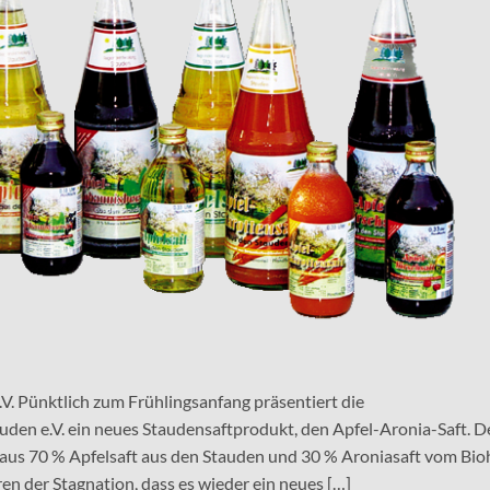
V. Pünktlich zum Frühlingsanfang präsentiert die
den e.V. ein neues Staudensaftprodukt, den Apfel-Aronia-Saft. D
t aus 70 % Apfelsaft aus den Stauden und 30 % Aroniasaft vom Bio
ren der Stagnation, dass es wieder ein neues […]