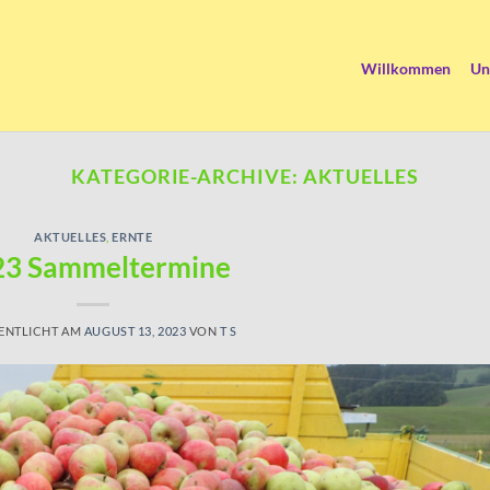
Willkommen
Un
KATEGORIE-ARCHIVE:
AKTUELLES
AKTUELLES
,
ERNTE
23 Sammeltermine
ENTLICHT AM
AUGUST 13, 2023
VON
T S