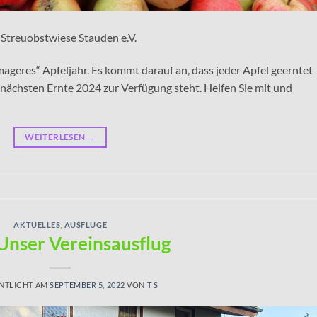
Streuobstwiese Stauden e.V.
mageres“ Apfeljahr. Es kommt darauf an, dass jeder Apfel geerntet
 nächsten Ernte 2024 zur Verfügung steht. Helfen Sie mit und
WEITERLESEN
→
AKTUELLES
,
AUSFLÜGE
Unser Vereinsausflug
NTLICHT AM
SEPTEMBER 5, 2022
VON
T S