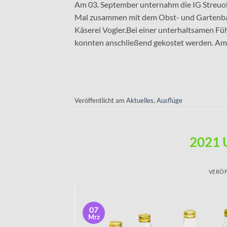
Am 03. September unternahm die IG Streuob
Mal zusammen mit dem Obst- und Gartenbau
Käserei Vogler.Bei einer unterhaltsamen Fü
konnten anschließend gekostet werden. Am N
Veröffentlicht am
Aktuelles
,
Ausflüge
2021 
VERÖF
07
Mrz