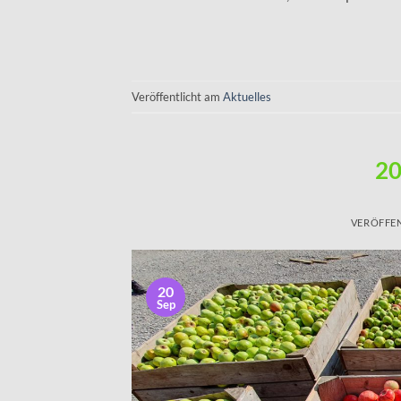
Veröffentlicht am
Aktuelles
20
VERÖFFE
20
Sep