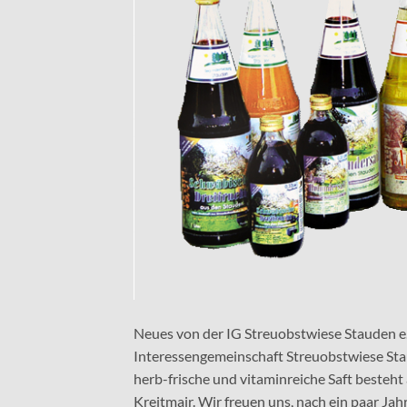
Neues von der IG Streuobstwiese Stauden e.
Interessengemeinschaft Streuobstwiese Stau
herb-frische und vitaminreiche Saft besteh
Kreitmair. Wir freuen uns, nach ein paar Jah