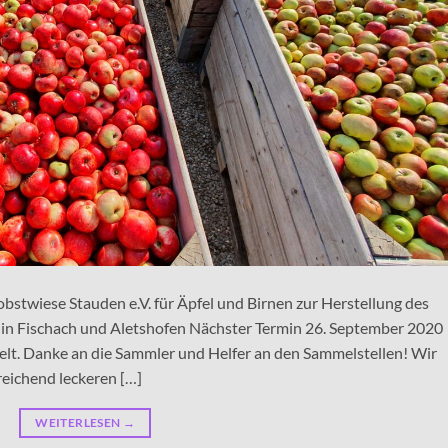
stwiese Stauden e.V. für Äpfel und Birnen zur Herstellung des
 in Fischach und Aletshofen Nächster Termin 26. September 2020
lt. Danke an die Sammler und Helfer an den Sammelstellen! Wir
reichend leckeren […]
WEITERLESEN
→