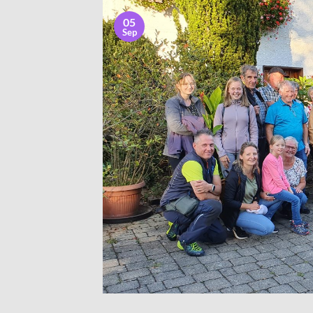
05
Sep