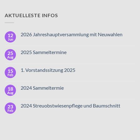
AKTUELLESTE INFOS
2026 Jahreshauptversammlung mit Neuwahlen
12
Jun
2025 Sammeltermine
25
Aug
1. Vorstandssitzung 2025
15
Feb
2024 Sammeltermie
18
Aug
2024 Streuobstwiesenpflege und Baumschnitt
23
Feb