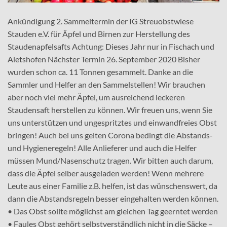
Ankündigung 2. Sammeltermin der IG Streuobstwiese
Stauden e.V. für Äpfel und Birnen zur Herstellung des
Staudenapfelsafts Achtung: Dieses Jahr nur in Fischach und
Aletshofen Nächster Termin 26. September 2020 Bisher
wurden schon ca. 11 Tonnen gesammelt. Danke an die
Sammler und Helfer an den Sammelstellen! Wir brauchen
aber noch viel mehr Äpfel, um ausreichend leckeren
Staudensaft herstellen zu können. Wir freuen uns, wenn Sie
uns unterstützen und ungespritztes und einwandfreies Obst
bringen! Auch bei uns gelten Corona bedingt die Abstands-
und Hygieneregeln! Alle Anlieferer und auch die Helfer
müssen Mund/Nasenschutz tragen. Wir bitten auch darum,
dass die Äpfel selber ausgeladen werden! Wenn mehrere
Leute aus einer Familie z.B. helfen, ist das wünschenswert, da
dann die Abstandsregeln besser eingehalten werden können.
• Das Obst sollte möglichst am gleichen Tag geerntet werden
• Faules Obst gehört selbstverständlich nicht in die Säcke –